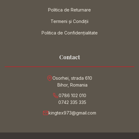
Politica de Returnare
Termeni și Condiții
Politica de Confidențialitate
Contact
Osorhei, strada 610
Bihor, Romania
0786 102 010
0742 335 335
kingtex973@gmail.com