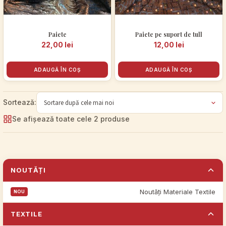
Paiete
Paiete pe suport de tull
22,00
lei
12,00
lei
ADAUGĂ ÎN COȘ
ADAUGĂ ÎN COȘ
Se afișează toate cele 2 produse
NOUTĂȚI
Noutăți Materiale Textile
TEXTILE