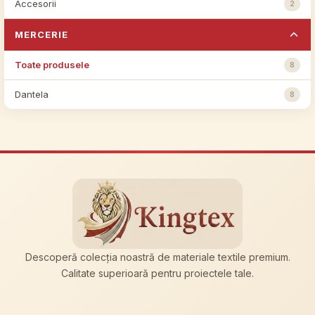
Accesorii
2
MERCERIE
Toate produsele
8
Dantela
8
Descoperă colecția noastră de materiale textile premium.
Calitate superioară pentru proiectele tale.