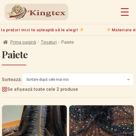
a prețuri mici te așteaptă să le alegi!
Materiale de 
Prima pagină
Tesaturi
Paiete
Paiete
Se afișează toate cele 2 produse