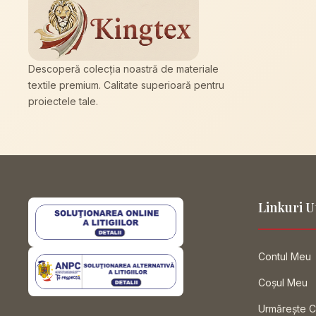
Descoperă colecția noastră de materiale
textile premium. Calitate superioară pentru
proiectele tale.
Linkuri U
Contul Meu
Coșul Meu
Urmărește 