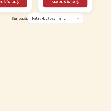
GĂ ÎN COȘ
ADAUGĂ ÎN COȘ