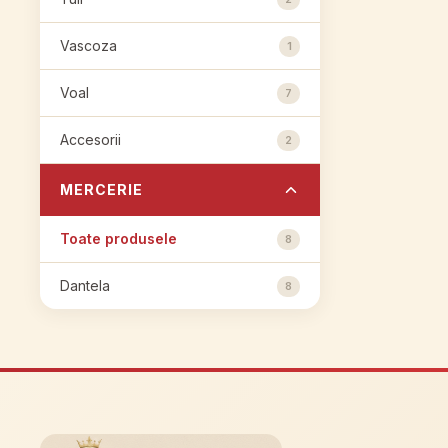
Vascoza
1
Voal
7
Accesorii
2
MERCERIE
Toate produsele
8
Dantela
8