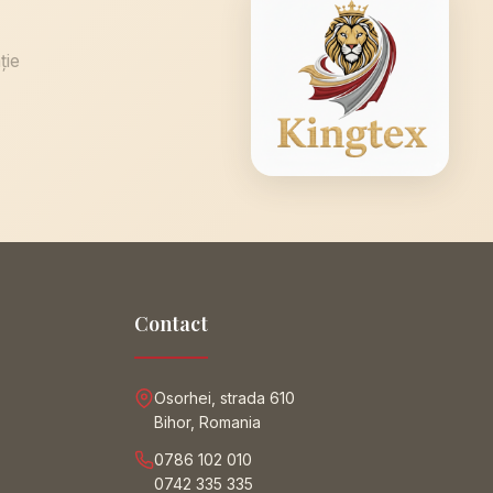
ție
Contact
Osorhei, strada 610
Bihor, Romania
0786 102 010
0742 335 335