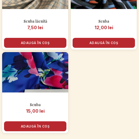
Scuba lăcuită
Scuba
7,50
lei
12,00
lei
ADAUGĂ ÎN COȘ
ADAUGĂ ÎN COȘ
Scuba
15,00
lei
ADAUGĂ ÎN COȘ