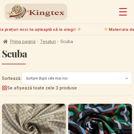
 prețuri mici te așteaptă să le alegi!
Materiale de c
Prima pagină
Tesaturi
Scuba
Scuba
Se afișează toate cele 3 produse