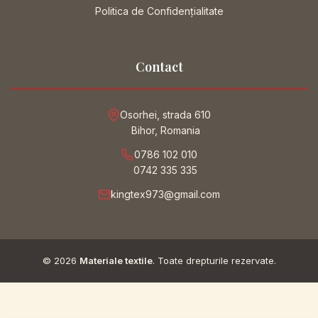
Politica de Confidențialitate
Contact
Osorhei, strada 610
Bihor, Romania
0786 102 010
0742 335 335
kingtex973@gmail.com
© 2026
Materiale textile
. Toate drepturile rezervate.