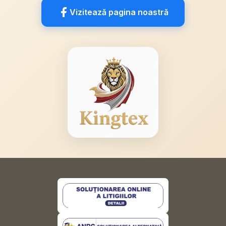
Vizitează pagina noastră