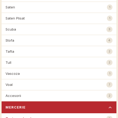
Saten
1
Saten Plisat
1
Scuba
3
Stofa
4
Tafta
2
Tull
2
Vascoza
1
Voal
7
Accesorii
2
MERCERIE