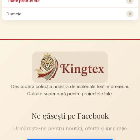
Toate produsele
8
Dantela
8
Descoperă colecția noastră de materiale textile premium.
Calitate superioară pentru proiectele tale.
Ne găsești pe Facebook
Urmărește-ne pentru noutăți, oferte și inspirație