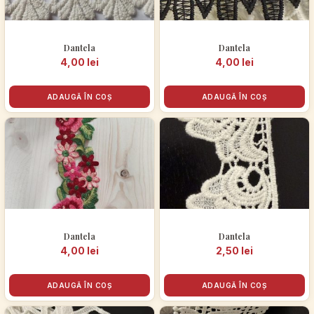
Dantela
Dantela
4,00
lei
4,00
lei
ADAUGĂ ÎN COȘ
ADAUGĂ ÎN COȘ
Dantela
Dantela
4,00
lei
2,50
lei
ADAUGĂ ÎN COȘ
ADAUGĂ ÎN COȘ