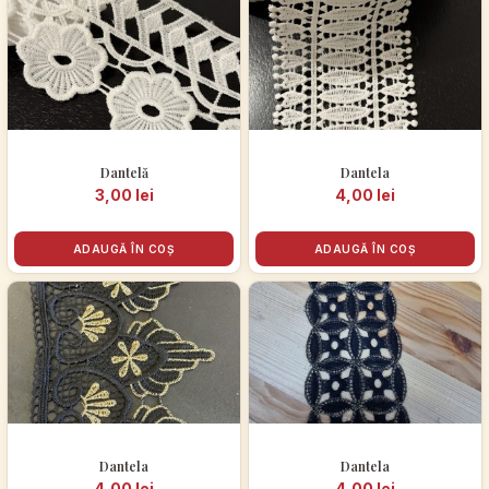
Dantelă
Dantela
3,00
lei
4,00
lei
ADAUGĂ ÎN COȘ
ADAUGĂ ÎN COȘ
Dantela
Dantela
4,00
lei
4,00
lei