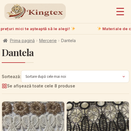
rețuri mici te așteaptă să le alegi!
Materiale de cali
Prima pagină
Mercerie
Dantela
Dantela
Se afișează toate cele 8 produse